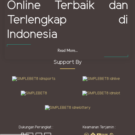
Online Terbaik dan
Terlengkap di
Indonesia
Read More...
Support By
Dukungan Perangkat :
Keamanan Terjamin :