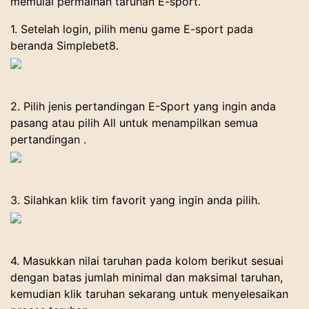
memulai permainan taruhan E-sport.
1. Setelah login, pilih menu game E-sport pada
beranda Simplebet8.
2. Pilih jenis pertandingan E-Sport yang ingin anda
pasang atau pilih All untuk menampilkan semua
pertandingan .
3. Silahkan klik tim favorit yang ingin anda pilih.
4. Masukkan nilai taruhan pada kolom berikut sesuai
dengan batas jumlah minimal dan maksimal taruhan,
kemudian klik taruhan sekarang untuk menyelesaikan