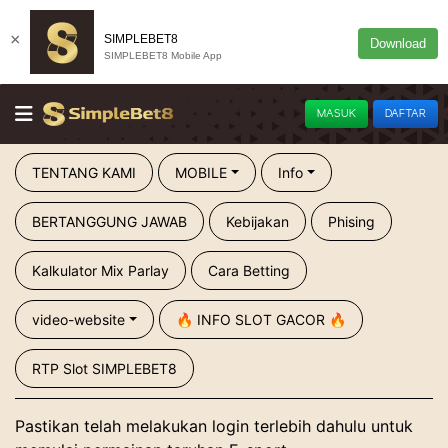
×
SIMPLEBET8
Download
SIMPLEBET8 Mobile App
MASUK
DAFTAR
TENTANG KAMI
MOBILE
Info
BERTANGGUNG JAWAB
Kebijakan
Phising
Kalkulator Mix Parlay
Cara Betting
video-website
🔥 INFO SLOT GACOR 🔥
RTP Slot SIMPLEBET8
Pastikan telah melakukan login terlebih dahulu untuk